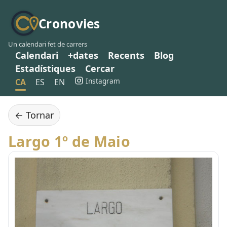
Cronovies
Un calendari fet de carrers
Calendari
+dates
Recents
Blog
Estadístiques
Cercar
Instagram
CA
ES
EN
← Tornar
Largo 1º de Maio