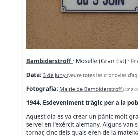
Bambiderstroff
· Moselle (Gran Est) · F
Data:
3 de juny
(veure totes les cronovies d’aq
Fotografia:
Mairie de Bambiderstroff
(2012-06
1944. Esdeveniment tràgic per a la pob
Aquest dia es va crear un pànic molt gran
servei en l'exèrcit alemany. Alguns van 
tornar, cinc dels quals eren de la mateix