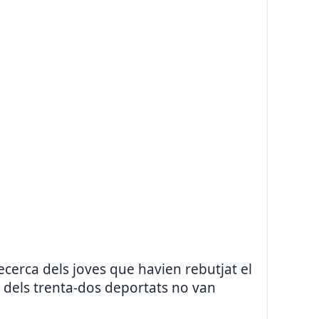
recerca dels joves que havien rebutjat el
e dels trenta-dos deportats no van