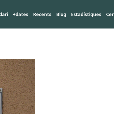
dari
+dates
Recents
Blog
Estadístiques
Cer