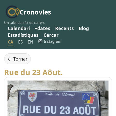
Cronovies
Un calendari fet de carrers
Calendari
+dates
Recents
Blog
Estadístiques
Cercar
Instagram
CA
ES
EN
← Tornar
Rue du 23 Aôut.