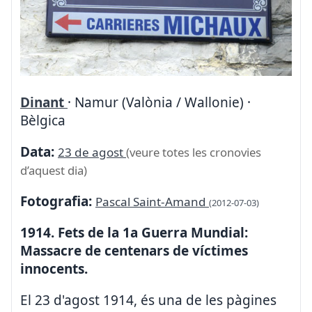
Dinant
· Namur (Valònia / Wallonie) ·
Bèlgica
Data:
23 de agost
(veure totes les cronovies
d’aquest dia)
Fotografia:
Pascal Saint-Amand
(2012-07-03)
1914. Fets de la 1a Guerra Mundial:
Massacre de centenars de víctimes
innocents.
El 23 d'agost 1914, és una de les pàgines