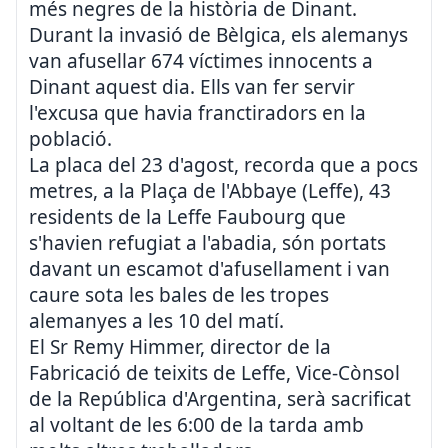
més negres de la història de Dinant.
Durant la invasió de Bèlgica, els alemanys
van afusellar 674 víctimes innocents a
Dinant aquest dia. Ells van fer servir
l'excusa que havia franctiradors en la
població.
La placa del 23 d'agost, recorda que a pocs
metres, a la Plaça de l'Abbaye (Leffe), 43
residents de la Leffe Faubourg que
s'havien refugiat a l'abadia, són portats
davant un escamot d'afusellament i van
caure sota les bales de les tropes
alemanyes a les 10 del matí.
El Sr Remy Himmer, director de la
Fabricació de teixits de Leffe, Vice-Cònsol
de la República d'Argentina, serà sacrificat
al voltant de les 6:00 de la tarda amb