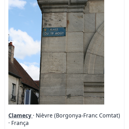
Clamecy
· Nièvre (Borgonya-Franc Comtat)
· França