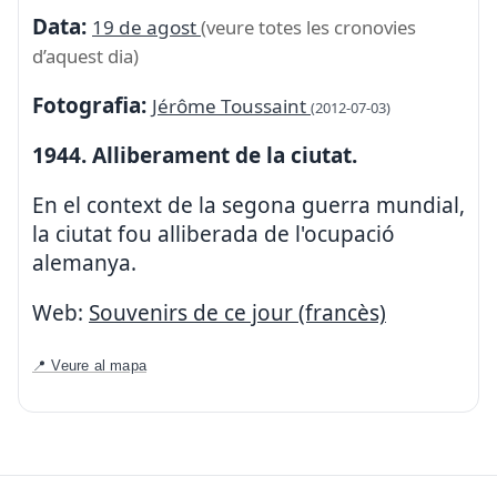
Data:
19 de agost
(veure totes les cronovies
d’aquest dia)
Fotografia:
Jérôme Toussaint
(2012-07-03)
1944. Alliberament de la ciutat.
En el context de la segona guerra mundial,
la ciutat fou alliberada de l'ocupació
alemanya.
Web:
Souvenirs de ce jour (francès)
📍 Veure al mapa