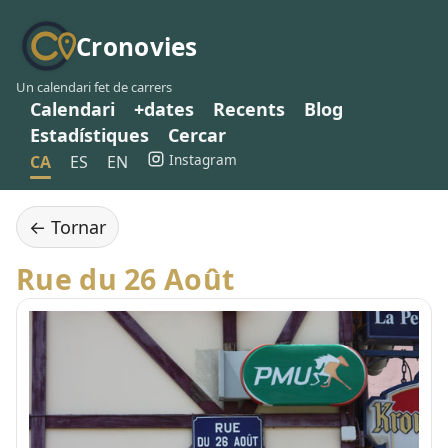
Cronovies
Un calendari fet de carrers
Calendari
+dates
Recents
Blog
Estadístiques
Cercar
Instagram
CA
ES
EN
← Tornar
Rue du 26 Août