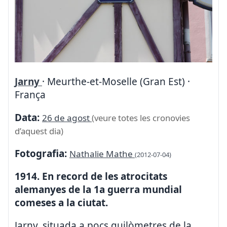
Jarny
· Meurthe-et-Moselle (Gran Est) ·
França
Data:
26 de agost
(veure totes les cronovies
d’aquest dia)
Fotografia:
Nathalie Mathe
(2012-07-04)
1914. En record de les atrocitats
alemanyes de la 1a guerra mundial
comeses a la ciutat.
Jarny, situada a pocs quilòmetres de la