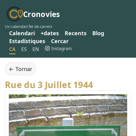
Cronovies
Un calendari fet de carrers
Calendari
+dates
Recents
Blog
Estadístiques
Cercar
Instagram
CA
ES
EN
← Tornar
Rue du 3 Juillet 1944