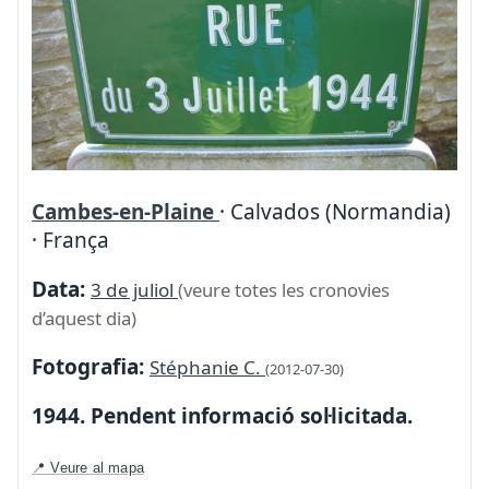
Cambes-en-Plaine
· Calvados (Normandia)
· França
Data:
3 de juliol
(veure totes les cronovies
d’aquest dia)
Fotografia:
Stéphanie C.
(2012-07-30)
1944. Pendent informació sol·licitada.
📍 Veure al mapa