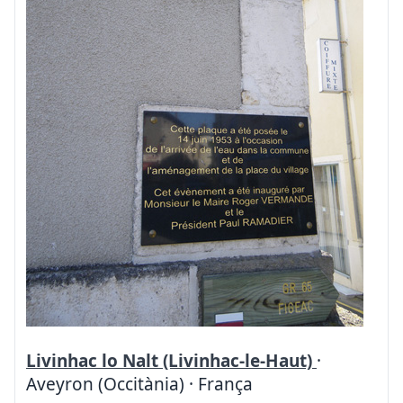
Livinhac lo Nalt (Livinhac-le-Haut)
·
Aveyron (Occitània) · França