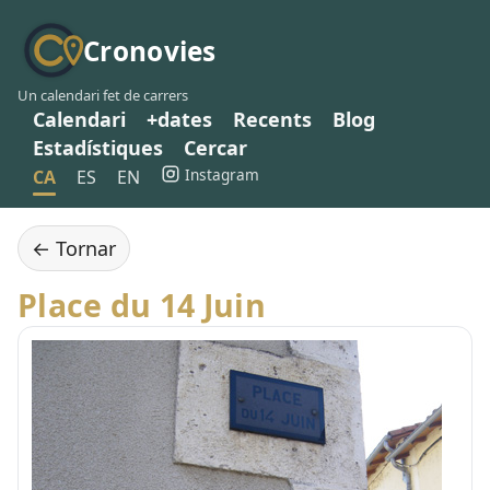
Cronovies
Un calendari fet de carrers
Calendari
+dates
Recents
Blog
Estadístiques
Cercar
Instagram
CA
ES
EN
← Tornar
Place du 14 Juin