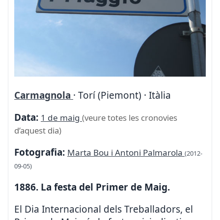
Carmagnola
· Torí (Piemont) · Itàlia
Data:
1 de maig
(veure totes les cronovies
d’aquest dia)
Fotografia:
Marta Bou i Antoni Palmarola
(2012-
09-05)
1886. La festa del Primer de Maig.
El Dia Internacional dels Treballadors, el