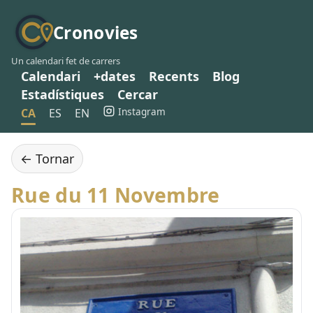
Cronovies
Un calendari fet de carrers
Calendari
+dates
Recents
Blog
Estadístiques
Cercar
Instagram
CA
ES
EN
← Tornar
Rue du 11 Novembre