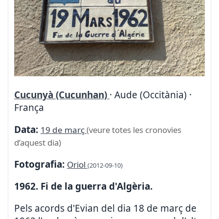
Cucunyà (Cucunhan)
· Aude (Occitània) ·
França
Data:
19 de març
(veure totes les cronovies
d’aquest dia)
Fotografia:
Oriol
(2012-09-10)
1962. Fi de la guerra d'Algèria.
Pels acords d'Evian del dia 18 de març de