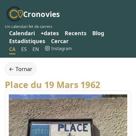
Cronovies
Un calendari fet de carrers
Calendari
+dates
Recents
Blog
Estadístiques
Cercar
Instagram
CA
ES
EN
← Tornar
Place du 19 Mars 1962