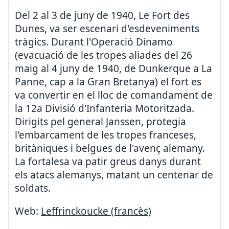
Del 2 al 3 de juny de 1940, Le Fort des
Dunes, va ser escenari d'esdeveniments
tràgics. Durant l'Operació Dinamo
(evacuació de les tropes aliades del 26
maig al 4 juny de 1940, de Dunkerque a La
Panne, cap a la Gran Bretanya) el fort es
va convertir en el lloc de comandament de
la 12a Divisió d'Infanteria Motoritzada.
Dirigits pel general Janssen, protegia
l'embarcament de les tropes franceses,
britàniques i belgues de l'avenç alemany.
La fortalesa va patir greus danys durant
els atacs alemanys, matant un centenar de
soldats.
Web:
Leffrinckoucke (francès)