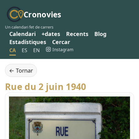
Cronovies
Un calendari fet de carrers
Calendari
+dates
Recents
Blog
Estadístiques
Cercar
Instagram
CA
ES
EN
← Tornar
Rue du 2 juin 1940