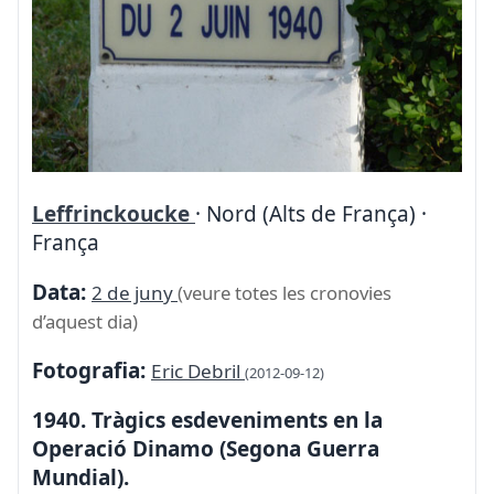
Leffrinckoucke
· Nord (Alts de França) ·
França
Data:
2 de juny
(veure totes les cronovies
d’aquest dia)
Fotografia:
Eric Debril
(2012-09-12)
1940. Tràgics esdeveniments en la
Operació Dinamo (Segona Guerra
Mundial).