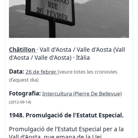
Châtillon
· Vall d'Aosta / Valle d'Aosta (Vall
d'Aosta / Valle d'Aosta) · Itàlia
Data:
26 de febrer
(veure totes les cronovies
d’aquest dia)
Fotografia:
Intercultura (Pierre De Bellevue)
(2012-09-14)
1948. Promulgació de l'Estatut Especial.
Promulgació de l'Estatut Especial per a la
Vall d'Aosta, que emana de la Llei