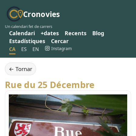
Cronovies
Un calendari fet de carrers
Calendari
+dates
Recents
Blog
Estadístiques
Cercar
Instagram
CA
ES
EN
← Tornar
Rue du 25 Décembre