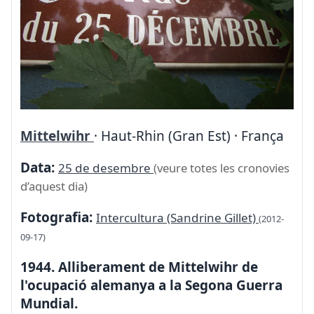
Mittelwihr
· Haut-Rhin (Gran Est) · França
Data:
25 de desembre
(veure totes les cronovies
d’aquest dia)
Fotografia:
Intercultura (Sandrine Gillet)
(2012-
09-17)
1944. Alliberament de Mittelwihr de
l'ocupació alemanya a la Segona Guerra
Mundial.