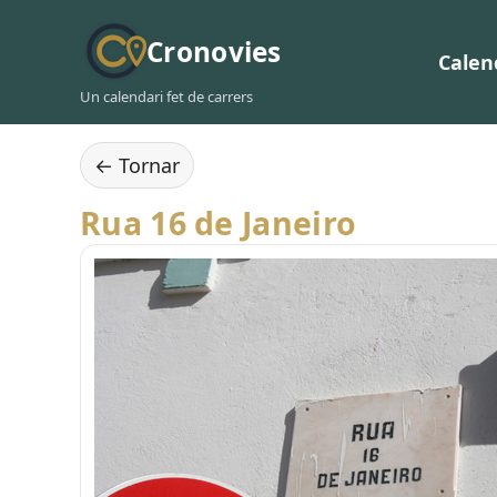
Cronovies
Calen
Un calendari fet de carrers
← Tornar
Rua 16 de Janeiro