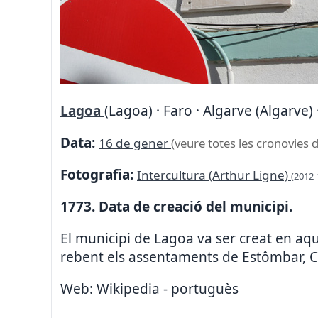
Lagoa
(Lagoa) · Faro · Algarve (Algarve)
Data:
16 de gener
(veure totes les cronovies d
Fotografia:
Intercultura (Arthur Ligne)
(2012-
1773. Data de creació del municipi.
El municipi de Lagoa va ser creat en aque
rebent els assentaments de Estômbar, C
Web:
Wikipedia - portuguès