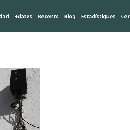
dari
+dates
Recents
Blog
Estadístiques
Cer