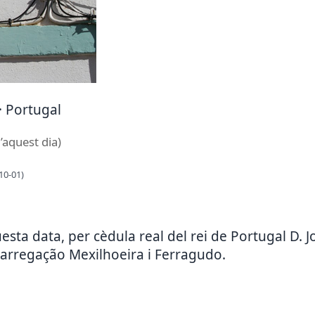
 · Portugal
’aquest dia)
10-01)
sta data, per cèdula real del rei de Portugal D. Jo
arregação Mexilhoeira i Ferragudo.