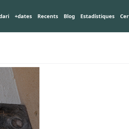
dari
+dates
Recents
Blog
Estadístiques
Cer