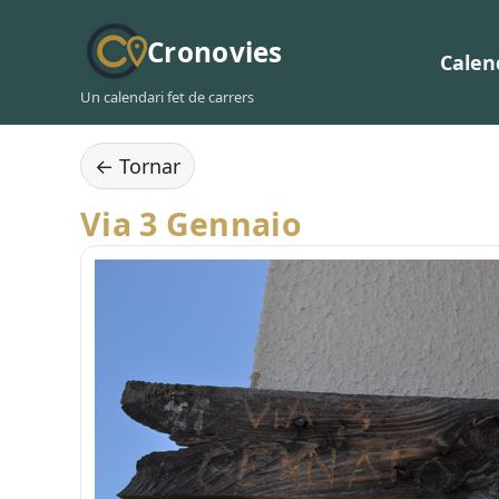
Cronovies
Calen
Un calendari fet de carrers
← Tornar
Via 3 Gennaio