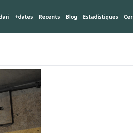
dari
+dates
Recents
Blog
Estadístiques
Cer