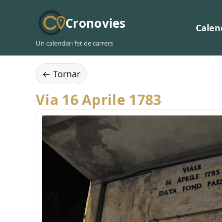
Cronovies
Calen
Un calendari fet de carrers
← Tornar
Via 16 Aprile 1783