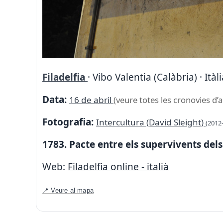
Filadelfia
· Vibo Valentia (Calàbria) · Itàli
Data:
16 de abril
(veure totes les cronovies d’
Fotografia:
Intercultura (David Sleight)
(2012
1783. Pacte entre els supervivents dels
Web:
Filadelfia online - italià
📍 Veure al mapa