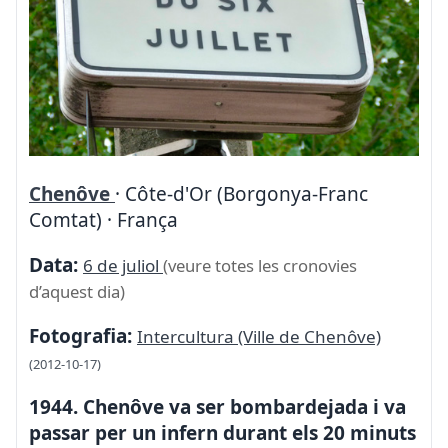
Chenôve
· Côte-d'Or (Borgonya-Franc
Comtat) · França
Data:
6 de juliol
(veure totes les cronovies
d’aquest dia)
Fotografia:
Intercultura (Ville de Chenôve)
(2012-10-17)
1944. Chenôve va ser bombardejada i va
passar per un infern durant els 20 minuts