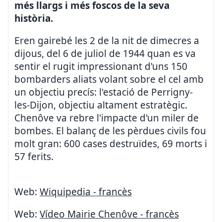
més llargs i més foscos de la seva
història.
Eren gairebé les 2 de la nit de dimecres a
dijous, del 6 de juliol de 1944 quan es va
sentir el rugit impressionant d'uns 150
bombarders aliats volant sobre el cel amb
un objectiu precís: l'estació de Perrigny-
les-Dijon, objectiu altament estratègic.
Chenôve va rebre l'impacte d'un miler de
bombes. El balanç de les pèrdues civils fou
molt gran: 600 cases destruïdes, 69 morts i
57 ferits.
Web:
Wiquipedia - francès
Web:
Vídeo Mairie Chenôve - francès