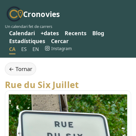
Cronovies
Un calendari fet de carrers
Calendari
+dates
Recents
Blog
Estadístiques
Cercar
Instagram
CA
ES
EN
← Tornar
Rue du Six Juillet