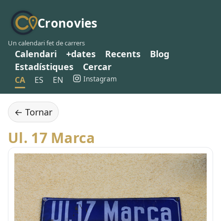
Cronovies
Un calendari fet de carrers
Calendari
+dates
Recents
Blog
Estadístiques
Cercar
Instagram
CA
ES
EN
← Tornar
Ul. 17 Marca