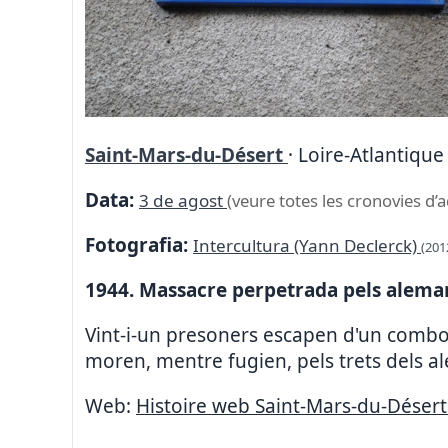
Saint-Mars-du-Désert
· Loire-Atlantique 
Data:
3 de agost
(veure totes les cronovies d’a
Fotografia:
Intercultura (Yann Declerck)
(201
1944. Massacre perpetrada pels alema
Vint-i-un presoners escapen d'un combo
moren, mentre fugien, pels trets dels a
Web:
Histoire web Saint-Mars-du-Désert