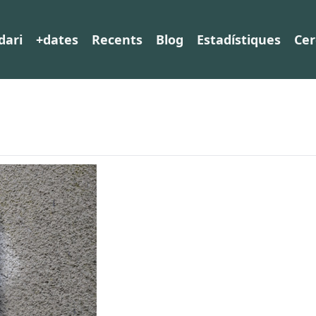
dari
+dates
Recents
Blog
Estadístiques
Cer