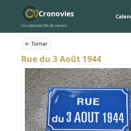
Cronovies
Calen
Un calendari fet de carrers
← Tornar
Rue du 3 Août 1944