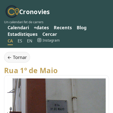
Cronovies
Un calendari fet de carrers
Calendari
+dates
Recents
Blog
Estadístiques
Cercar
Instagram
CA
ES
EN
← Tornar
Rua 1º de Maio