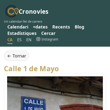
Cronovies
Un calendari fet de carrers
Calendari
+dates
Recents
Blog
Estadístiques
Cercar
Instagram
CA
ES
EN
← Tornar
Calle 1 de Mayo