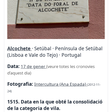
Alcochete
· Setúbal · Península de Setúbal
(Lisboa e Vale do Tejo) · Portugal
Data:
17 de gener
(veure totes les cronovies
d’aquest dia)
Fotografia:
Intercultura (Ana Espada)
(2012-11-
24)
1515. Data en la que obté la consolidació
de la categoria de vila.