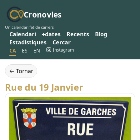
Cronovies
Un calendari fet de carrers
Calendari
+dates
Recents
Blog
Estadístiques
Cercar
Instagram
CA
ES
EN
← Tornar
Rue du 19 Janvier