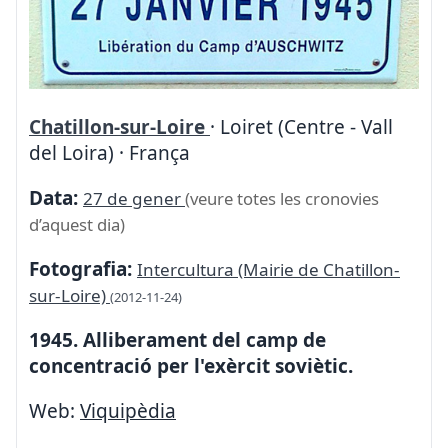
Chatillon-sur-Loire
· Loiret (Centre - Vall
del Loira) · França
Data:
27 de gener
(veure totes les cronovies
d’aquest dia)
Fotografia:
Intercultura (Mairie de Chatillon-
sur-Loire)
(2012-11-24)
1945. Alliberament del camp de
concentració per l'exèrcit soviètic.
Web:
Viquipèdia