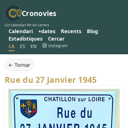
Cronovies
Un calendari fet de carrers
Calendari
+dates
Recents
Blog
Estadístiques
Cercar
Instagram
CA
ES
EN
← Tornar
Rue du 27 Janvier 1945