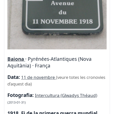
Baiona
· Pyrénées-Atlantiques (Nova
Aquitània) · França
Data:
11 de novembre
(veure totes les cronovies
d’aquest dia)
Fotografia:
Intercultura (Glwadys Théaud)
(2013-01-31)
1918. Fi de la primera guerra mundial.