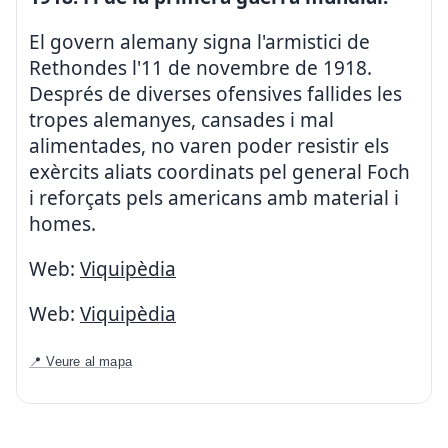
El govern alemany signa l'armistici de
Rethondes l'11 de novembre de 1918.
Després de diverses ofensives fallides les
tropes alemanyes, cansades i mal
alimentades, no varen poder resistir els
exèrcits aliats coordinats pel general Foch
i reforçats pels americans amb material i
homes.
Web:
Viquipèdia
Web:
Viquipèdia
📍 Veure al mapa