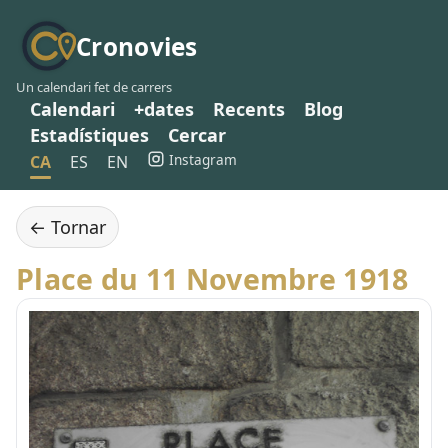
Cronovies
Un calendari fet de carrers
Calendari
+dates
Recents
Blog
Estadístiques
Cercar
Instagram
CA
ES
EN
← Tornar
Place du 11 Novembre 1918