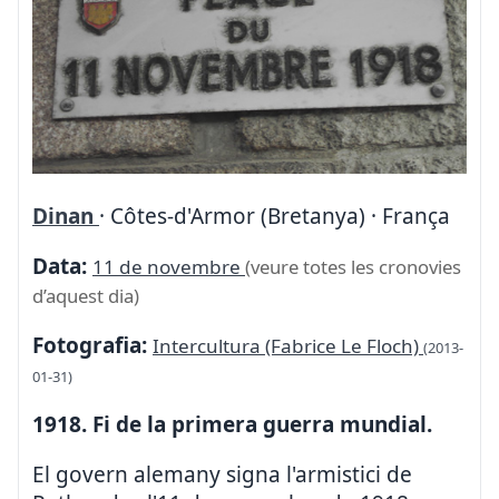
Dinan
· Côtes-d'Armor (Bretanya) · França
Data:
11 de novembre
(veure totes les cronovies
d’aquest dia)
Fotografia:
Intercultura (Fabrice Le Floch)
(2013-
01-31)
1918. Fi de la primera guerra mundial.
El govern alemany signa l'armistici de