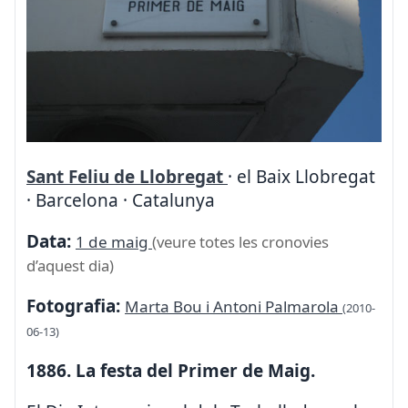
Sant Feliu de Llobregat
· el Baix Llobregat
· Barcelona · Catalunya
Data:
1 de maig
(veure totes les cronovies
d’aquest dia)
Fotografia:
Marta Bou i Antoni Palmarola
(2010-
06-13)
1886. La festa del Primer de Maig.