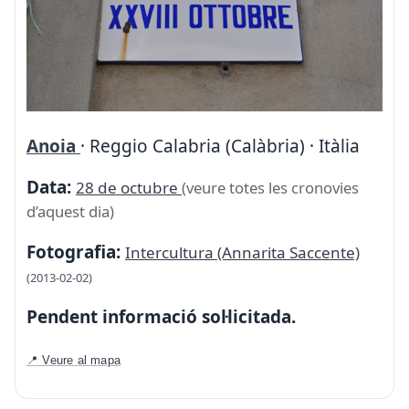
Anoia
· Reggio Calabria (Calàbria) · Itàlia
Data:
28 de octubre
(veure totes les cronovies
d’aquest dia)
Fotografia:
Intercultura (Annarita Saccente)
(2013-02-02)
Pendent informació sol·licitada.
📍 Veure al mapa