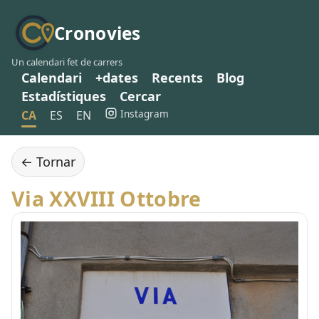
Cronovies
Un calendari fet de carrers
Calendari
+dates
Recents
Blog
Estadístiques
Cercar
Instagram
CA
ES
EN
← Tornar
Via XXVIII Ottobre