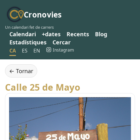
Cronovies
Un calendari fet de carrers
Calendari
+dates
Recents
Blog
Estadístiques
Cercar
Instagram
CA
ES
EN
← Tornar
Calle 25 de Mayo