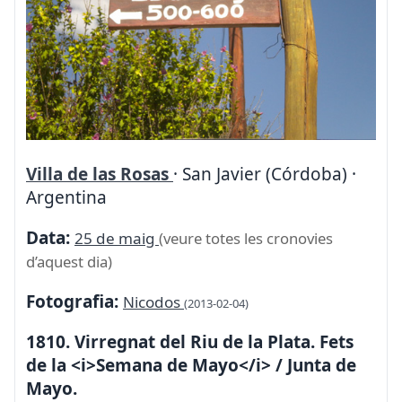
Villa de las Rosas
· San Javier (Córdoba) ·
Argentina
Data:
25 de maig
(veure totes les cronovies
d’aquest dia)
Fotografia:
Nicodos
(2013-02-04)
1810. Virregnat del Riu de la Plata. Fets
de la <i>Semana de Mayo</i> / Junta de
Mayo.