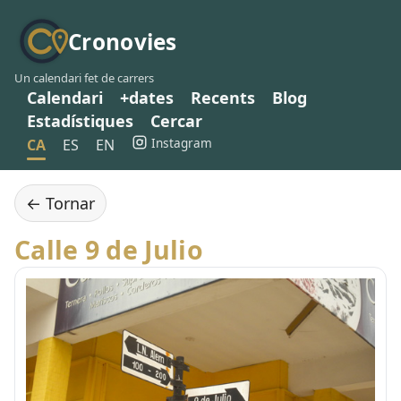
Cronovies
Un calendari fet de carrers
Calendari
+dates
Recents
Blog
Estadístiques
Cercar
Instagram
CA
ES
EN
← Tornar
Calle 9 de Julio