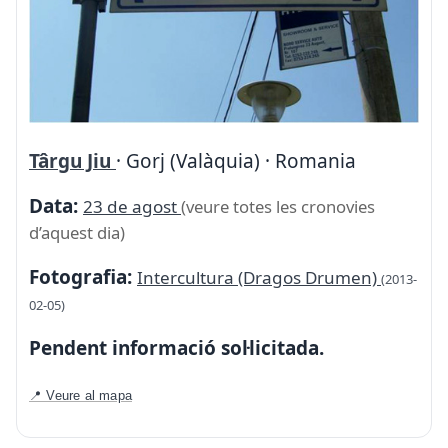
Târgu Jiu
· Gorj (Valàquia) · Romania
Data:
23 de agost
(veure totes les cronovies
d’aquest dia)
Fotografia:
Intercultura (Dragos Drumen)
(2013-
02-05)
Pendent informació sol·licitada.
📍 Veure al mapa