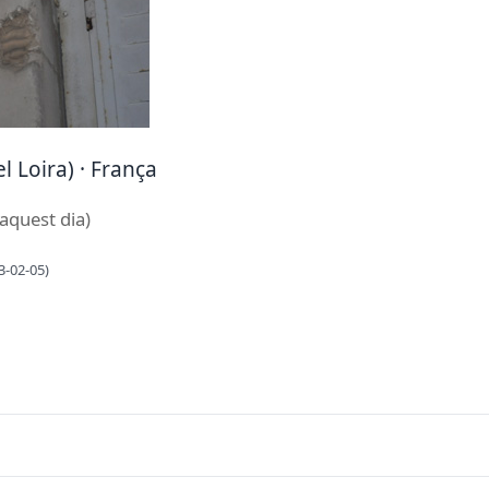
l Loira) · França
’aquest dia)
3-02-05)