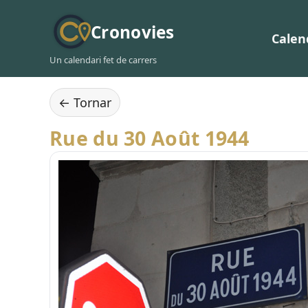
Cronovies
Calen
Un calendari fet de carrers
← Tornar
Rue du 30 Août 1944