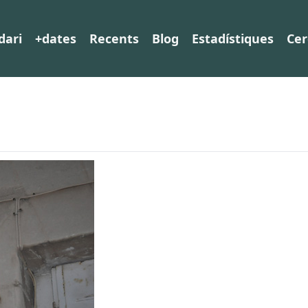
dari
+dates
Recents
Blog
Estadístiques
Cer