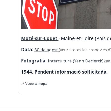
Mozé-sur-Louet
· Maine-et-Loire (País de
Data:
30 de agost
(veure totes les cronovies d
Fotografia:
Intercultura (Yann Declerck)
(201
1944. Pendent informació sol·licitada.
📍 Veure al mapa