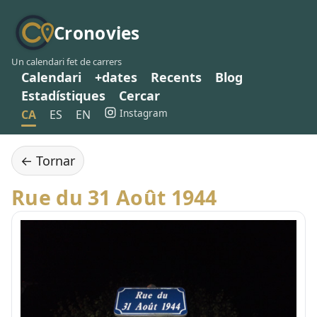
Cronovies
Un calendari fet de carrers
Calendari
+dates
Recents
Blog
Estadístiques
Cercar
Instagram
CA
ES
EN
← Tornar
Rue du 31 Août 1944