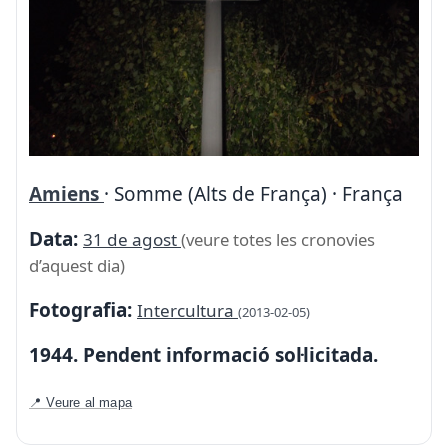
Amiens
· Somme (Alts de França) · França
Data:
31 de agost
(veure totes les cronovies
d’aquest dia)
Fotografia:
Intercultura
(2013-02-05)
1944. Pendent informació sol·licitada.
📍 Veure al mapa