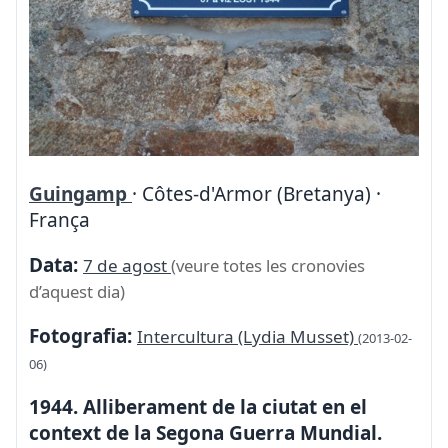
Guingamp
· Côtes-d'Armor (Bretanya) ·
França
Data:
7 de agost
(veure totes les cronovies
d’aquest dia)
Fotografia:
Intercultura (Lydia Musset)
(2013-02-
06)
1944. Alliberament de la ciutat en el
context de la Segona Guerra Mundial.