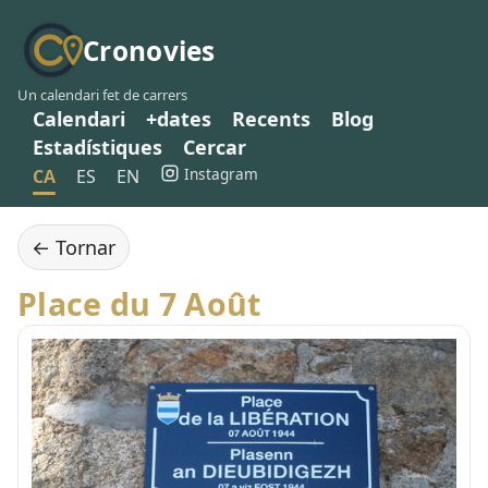
Cronovies
Un calendari fet de carrers
Calendari
+dates
Recents
Blog
Estadístiques
Cercar
Instagram
CA
ES
EN
← Tornar
Place du 7 Août