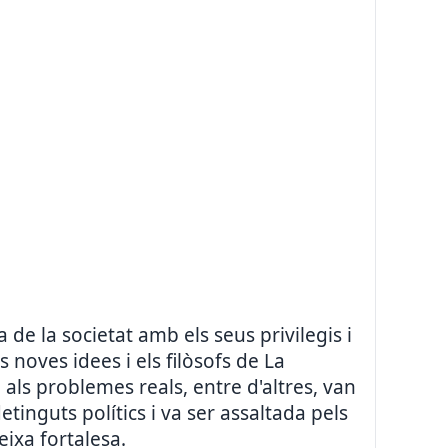
de la societat amb els seus privilegis i
 noves idees i els filòsofs de La
 als problemes reals, entre d'altres, van
tinguts polítics i va ser assaltada pels
ixa fortalesa.