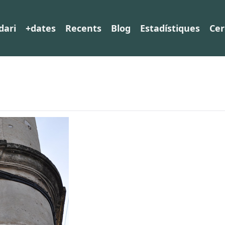
dari
+dates
Recents
Blog
Estadístiques
Cer