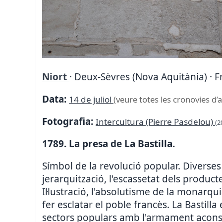
Niort
· Deux-Sèvres (Nova Aquitània) · 
Data:
14 de juliol
(veure totes les cronovies d’
Fotografia:
Intercultura (Pierre Pasdelou)
(2
1789. La presa de La Bastilla.
Símbol de la revolució popular. Diverses 
jerarquització, l'escassetat dels product
Il·lustració, l'absolutisme de la monarqu
fer esclatar el poble francès. La Bastill
sectors populars amb l'armament aconsegu