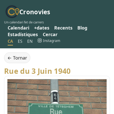
Cronovies
Un calendari fet de carrers
Calendari
+dates
Recents
Blog
Estadístiques
Cercar
Instagram
CA
ES
EN
← Tornar
Rue du 3 Juin 1940