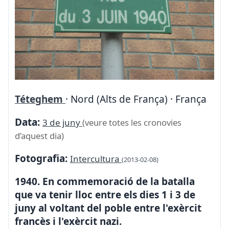
Téteghem
· Nord (Alts de França) · França
Data:
3 de juny
(veure totes les cronovies
d’aquest dia)
Fotografia:
Intercultura
(2013-02-08)
1940. En commemoració de la batalla
que va tenir lloc entre els dies 1 i 3 de
juny al voltant del poble entre l'exèrcit
francès i l'exèrcit nazi.