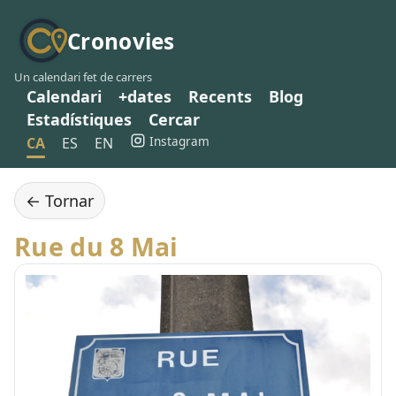
Cronovies
Un calendari fet de carrers
Calendari
+dates
Recents
Blog
Estadístiques
Cercar
Instagram
CA
ES
EN
← Tornar
Rue du 8 Mai