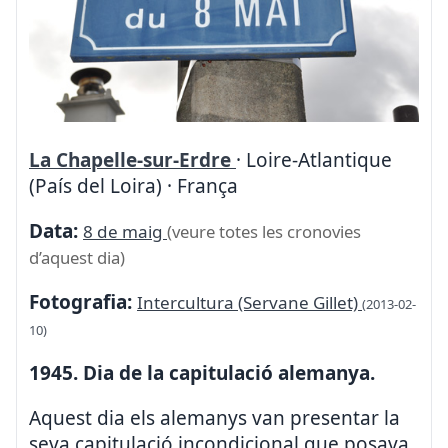
La Chapelle-sur-Erdre
· Loire-Atlantique
(País del Loira) · França
Data:
8 de maig
(veure totes les cronovies
d’aquest dia)
Fotografia:
Intercultura (Servane Gillet)
(2013-02-
10)
1945. Dia de la capitulació alemanya.
Aquest dia els alemanys van presentar la
seva capitulació incondicional que posava