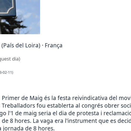
 (País del Loira) · França
quest dia)
3-02-11)
el Primer de Maig és la festa reivindicativa del m
 Treballadors fou establerta al congrés obrer socia
o l'1 de maig seria el dia de protesta i reclamac
da de 8 hores. La vaga era l'instrument que es deci
la jornada de 8 hores.