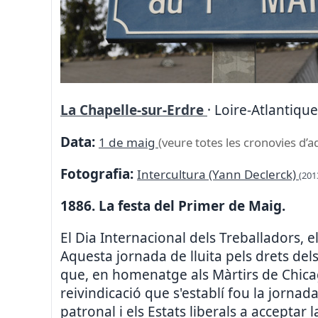
La Chapelle-sur-Erdre
· Loire-Atlantique
Data:
1 de maig
(veure totes les cronovies d’a
Fotografia:
Intercultura (Yann Declerck)
(201
1886. La festa del Primer de Maig.
El Dia Internacional dels Treballadors, 
Aquesta jornada de lluita pels drets dels
que, en homenatge als Màrtirs de Chicag
reivindicació que s'establí fou la jorna
patronal i els Estats liberals a acceptar 