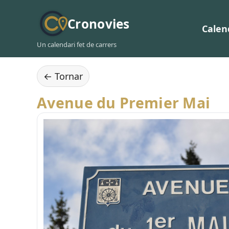
Cronovies
Calen
Un calendari fet de carrers
← Tornar
Avenue du Premier Mai