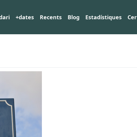
dari
+dates
Recents
Blog
Estadístiques
Cer