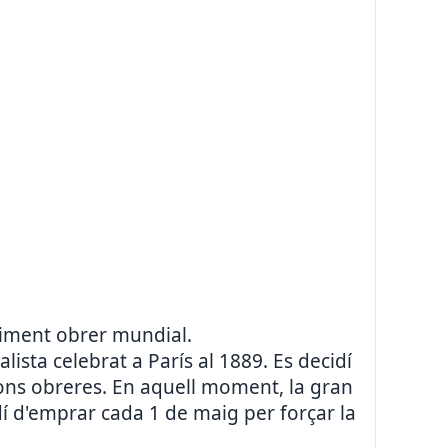
oviment obrer mundial.
lista celebrat a París al 1889. Es decidí
ions obreres. En aquell moment, la gran
dí d'emprar cada 1 de maig per forçar la