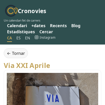
Cronovies
Un calendari fet de carrers
Calendari
+dates
Recents
Blog
Estadístiques
Cercar
Instagram
CA
ES
EN
← Tornar
Via XXI Aprile