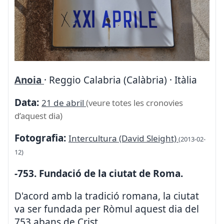
Anoia
· Reggio Calabria (Calàbria) · Itàlia
Data:
21 de abril
(veure totes les cronovies
d’aquest dia)
Fotografia:
Intercultura (David Sleight)
(2013-02-
12)
-753. Fundació de la ciutat de Roma.
D'acord amb la tradició romana, la ciutat
va ser fundada per Ròmul aquest dia del
753 abans de Crist.