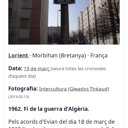
Lorient
· Morbihan (Bretanya) · França
Data:
19 de març
(veure totes les cronovies
d’aquest dia)
Fotografia:
Intercultura (Glwadys Théaud)
(2013-02-13)
1962. Fi de la guerra d'Algèria.
Pels acords d'Evian del dia 18 de març de