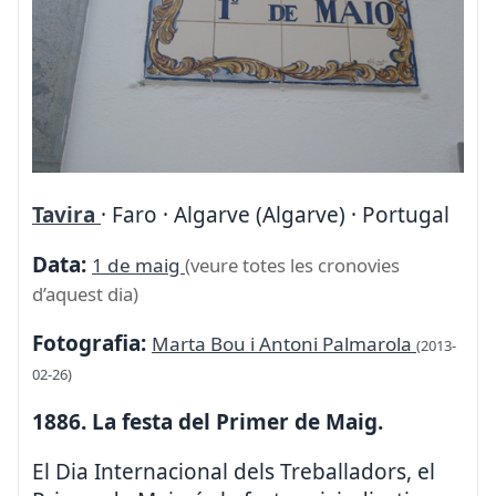
Tavira
· Faro · Algarve (Algarve) · Portugal
Data:
1 de maig
(veure totes les cronovies
d’aquest dia)
Fotografia:
Marta Bou i Antoni Palmarola
(2013-
02-26)
1886. La festa del Primer de Maig.
El Dia Internacional dels Treballadors, el