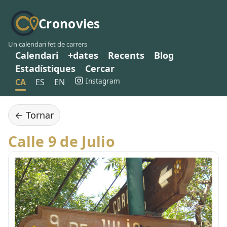
Cronovies
Un calendari fet de carrers
Calendari
+dates
Recents
Blog
Estadístiques
Cercar
Instagram
CA
ES
EN
← Tornar
Calle 9 de Julio