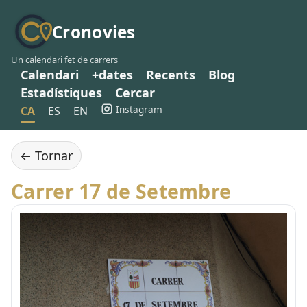
Cronovies
Un calendari fet de carrers
Calendari
+dates
Recents
Blog
Estadístiques
Cercar
Instagram
CA
ES
EN
← Tornar
Carrer 17 de Setembre