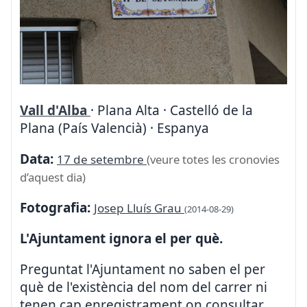
Vall d'Alba
· Plana Alta · Castelló de la
Plana (País Valencià) · Espanya
Data:
17 de setembre
(veure totes les cronovies
d’aquest dia)
Fotografia:
Josep Lluís Grau
(2014-08-29)
L'Ajuntament ignora el per què.
Preguntat l'Ajuntament no saben el per
què de l'existència del nom del carrer ni
tenen cap enregistrament on consultar.