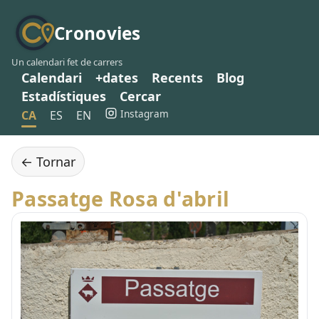
Cronovies
Un calendari fet de carrers
Calendari
+dates
Recents
Blog
Estadístiques
Cercar
Instagram
CA
ES
EN
← Tornar
Passatge Rosa d'abril