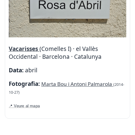
Vacarisses
(Comelles I) · el Vallès
Occidental · Barcelona · Catalunya
Data:
abril
Fotografia:
Marta Bou i Antoni Palmarola
(2014-
10-27)
📍 Veure al mapa