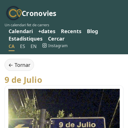
Cronovies
Un calendari fet de carrers
Calendari
+dates
Recents
Blog
Estadístiques
Cercar
Instagram
CA
ES
EN
← Tornar
9 de Julio