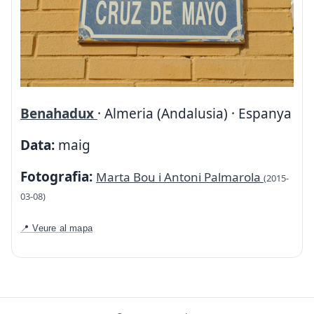
Benahadux
· Almeria (Andalusia) · Espanya
Data:
maig
Fotografia:
Marta Bou i Antoni Palmarola
(2015-
03-08)
📍 Veure al mapa