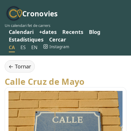
Cronovies
Un calendari fet de carrers
Calendari
+dates
Recents
Blog
Estadístiques
Cercar
Instagram
CA
ES
EN
← Tornar
Calle Cruz de Mayo