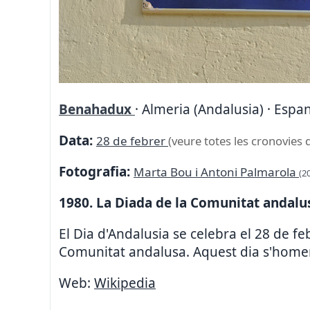
Benahadux
· Almeria (Andalusia) · Espa
Data:
28 de febrer
(veure totes les cronovies 
Fotografia:
Marta Bou i Antoni Palmarola
(2
1980. La Diada de la Comunitat andalu
El Dia d'Andalusia se celebra el 28 de 
Comunitat andalusa. Aquest dia s'homenat
Web:
Wikipedia