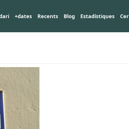
dari
+dates
Recents
Blog
Estadístiques
Cer