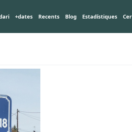
dari
+dates
Recents
Blog
Estadístiques
Cer