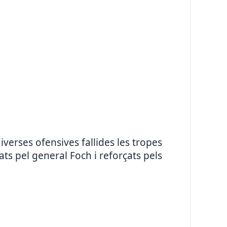
verses ofensives fallides les tropes
ts pel general Foch i reforçats pels