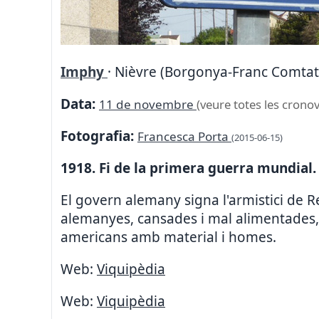
Imphy
· Nièvre (Borgonya-Franc Comtat)
Data:
11 de novembre
(veure totes les cronov
Fotografia:
Francesca Porta
(2015-06-15)
1918. Fi de la primera guerra mundial.
El govern alemany signa l'armistici de 
alemanyes, cansades i mal alimentades, n
americans amb material i homes.
Web:
Viquipèdia
Web:
Viquipèdia