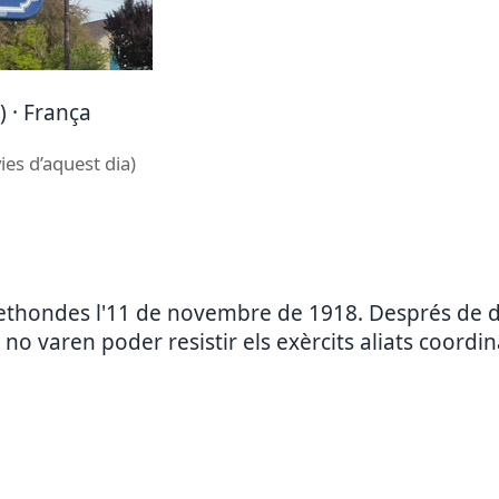
 · França
ies d’aquest dia)
Rethondes l'11 de novembre de 1918. Després de di
o varen poder resistir els exèrcits aliats coordina