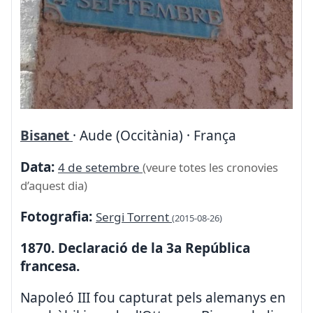
Bisanet
· Aude (Occitània) · França
Data:
4 de setembre
(veure totes les cronovies
d’aquest dia)
Fotografia:
Sergi Torrent
(2015-08-26)
1870. Declaració de la 3a República
francesa.
Napoleó III fou capturat pels alemanys en