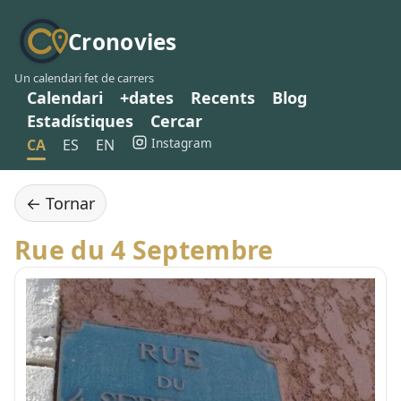
Cronovies
Un calendari fet de carrers
Calendari
+dates
Recents
Blog
Estadístiques
Cercar
Instagram
CA
ES
EN
← Tornar
Rue du 4 Septembre