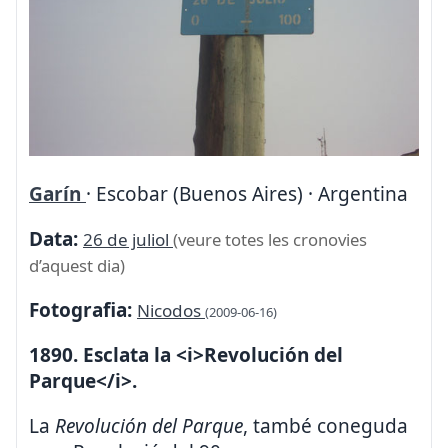
Garín
· Escobar (Buenos Aires) · Argentina
Data:
26 de juliol
(veure totes les cronovies
d’aquest dia)
Fotografia:
Nicodos
(2009-06-16)
1890. Esclata la <i>Revolución del
Parque</i>.
La
Revolución del Parque
, també coneguda